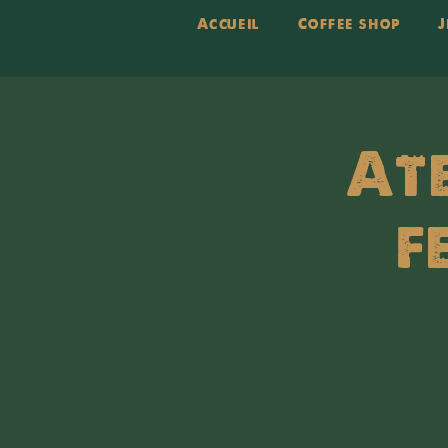
Accueil
Coffee shop
J
At
f