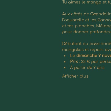
Tu aimes le manga et tu
Aux côtés de Gwendoline
l’aquarelle et les Gans
et tes planches. Mélang
pour donner profondeur 
Débutant ou passionné d
mangakas et repars avec
Le 
dimanche 9 nov
Prix 
: 23 € par pers
À partir de 9 ans
Afficher plus