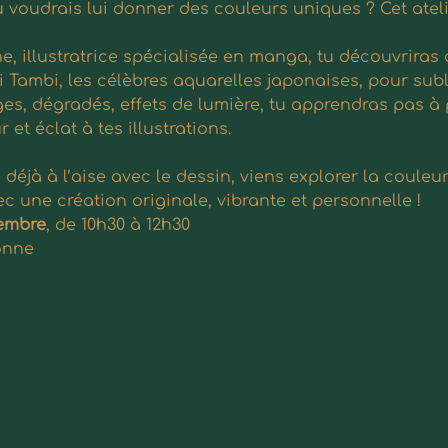
 voudrais lui donner des couleurs uniques ? Cet atelier
, illustratrice spécialisée en manga, tu découvriras 
ai Tambi, les célèbres aquarelles japonaises, pour su
es, dégradés, effets de lumière, tu apprendras pas à 
et éclat à tes illustrations.
éjà à l’aise avec le dessin, viens explorer la couleur
 une création originale, vibrante et personnelle !
embre
, de 10h30 à 12h30
onne