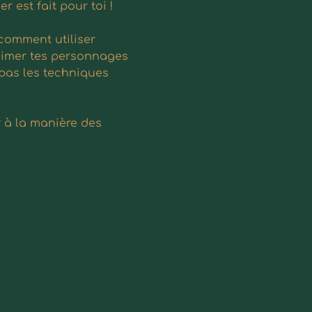
 est fait pour toi !
comment utiliser 
blimer tes personnages 
pas les techniques 
 à la manière des 