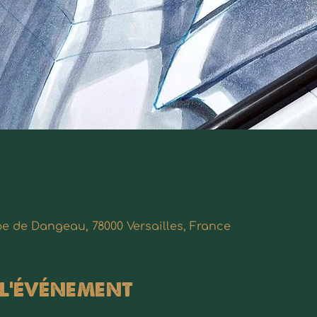
ppe de Dangeau, 78000 Versailles, France
 l'événement