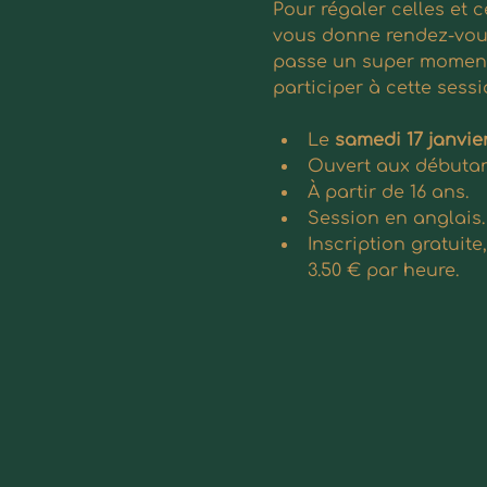
Pour régaler celles et 
vous donne rendez-vous
passe un super moment, 
participer à cette sessi
Le 
samedi 17 janvie
Ouvert aux débutant·
À partir de 16 ans.
Session en anglais.
Inscription gratuit
3.50 € par heure.