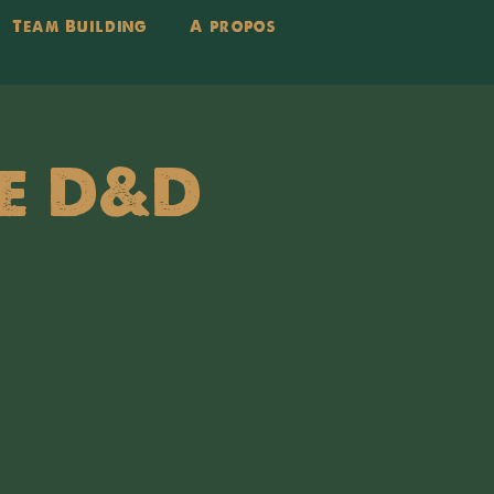
Team Building
A propos
le D&D