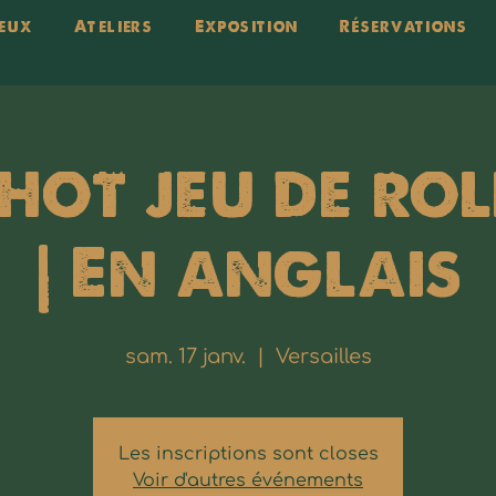
eux
Ateliers
Exposition
Réservations
hot jeu de ro
| En anglais
sam. 17 janv.
  |  
Versailles
Les inscriptions sont closes
Voir d'autres événements