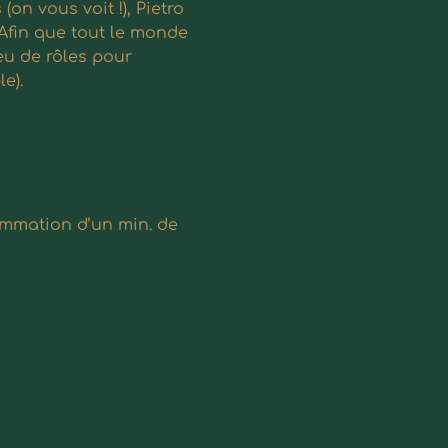
n vous voit !), Pietro 
Afin que tout le monde 
eu de rôles pour 
e).
sommation d’un min. de 