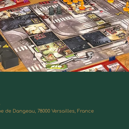
0
ppe de Dangeau, 78000 Versailles, France