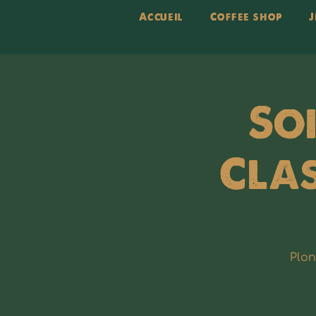
Accueil
Coffee shop
J
Soi
Clas
Plon