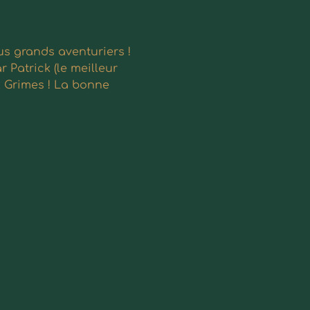
s grands aventuriers ! 
 Patrick (le meilleur 
k Grimes ! La bonne 