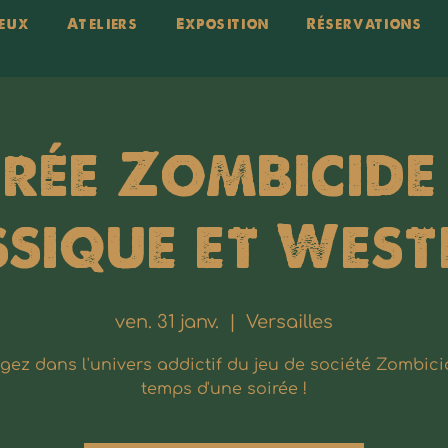
eux
Ateliers
Exposition
Réservations
rée Zombicide 
sique et West
ven. 31 janv.
  |  
Versailles
gez dans l'univers addictif du jeu de société Zombici
temps d'une soirée !