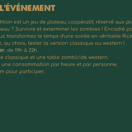
 l'événement
ion est un jeu de plateau coopératif, réservé aux plu
eau ? Survivre et exterminer les zombies ! Encadré par
ous transformez le temps d'une soirée en véritable Ric
, au choix, tester la version classique ou western !
er
, de 19h à 22h.
e classique et une table zombicide western.
e, une consommation par heure et par personne.
m pour participer.