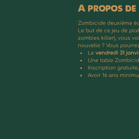
A propos de
Zombicide deuxième édit
Le but de ce jeu de plat
zombies killer), vous v
nouvelle ? Vous pourrez
Le
 vendredi 31 janvi
Une table Zombicid
Inscription gratuit
Avoir 16 ans minimu