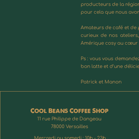
producteurs de la région
pour cela que nous avon
Amateurs de café et de p
curieux de nos atelier
Amérique cosy au cœur d
Ps : vous vous demandez 
bon latte et d’une délic
Patrick et Manon
Cool Beans Coffee Shop
11 rue Philippe de Dangeau
78000 Versailles
Mercredi au samedi : 10h - 23h