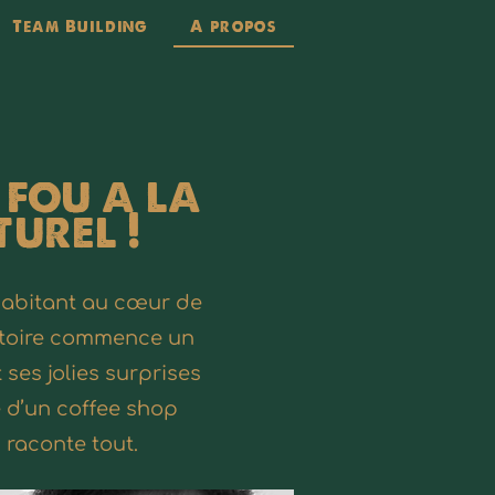
Team Building
A propos
 fou a la
urel !
habitant au cœur de
histoire commence un
ses jolies surprises
e d’un coffee shop
 raconte tout.