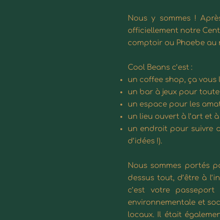
Nous y sommes ! Après
officiellement notre Cen
comptoir ou Phoebe au m
Cool Beans c’est :
un
coffee shop
, ça vous 
un
bar à jeux
pour toute l
un espace pour les ama
un lieu ouvert à l’art et
un endroit pour suivre
d’idées !).
Nous sommes portés par
dessus tout, d’être à l’i
c’est votre passeport
environnementale et soci
locaux. Il était égalem