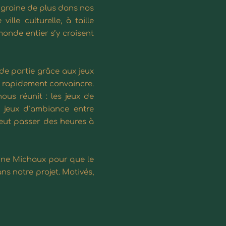
 graine de plus dans nos
lle culturelle, à taille
monde entier s’y croisent
de partie grâce aux jeux
e rapidement convaincre.
ous réunit : les jeux de
 jeux d’ambiance entre
peut passer des heures à
ne Michaux
pour que le
ns notre projet. Motivés,