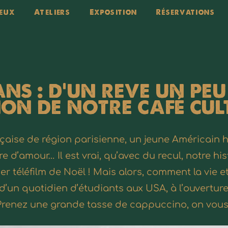
eux
Ateliers
Exposition
Réservations
ns : d’un reve un peu
ion de notre café cult
çaise de région parisienne, un jeune Américain 
ire d’amour… Il est vrai, qu’avec du recul, notre 
téléfilm de Noël ! Mais alors, comment la vie et 
’un quotidien d’étudiants aux USA, à l’ouvertur
? Prenez une grande tasse de cappuccino, on vous