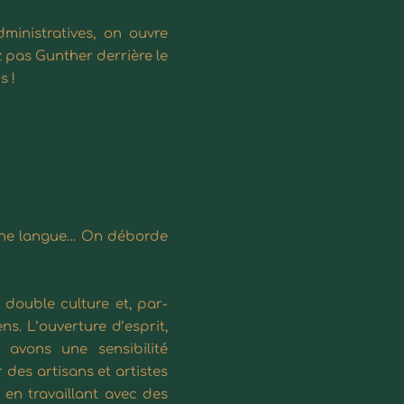
inistratives, on ouvre
z pas Gunther derrière le
s !
e une langue… On déborde
double culture et, par-
ens. L’ouverture d’esprit,
 avons une sensibilité
 des artisans et artistes
 en travaillant avec des