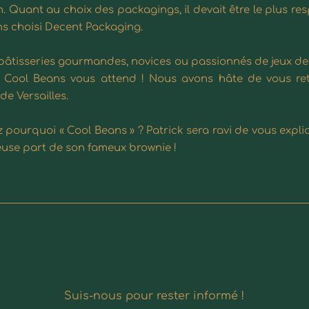
. Quant au choix des packagings, il devait être le plus res
s choisi
Decent Packaging
.
âtisseries gourmandes, novices ou passionnés de jeux de s
s, Cool Beans vous attend ! Nous avons hâte de vous re
e Versailles.
pourquoi « Cool Beans » ? Patrick sera ravi de vous expli
ieuse part de son fameux brownie !
Suis-nous pour rester informé !