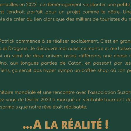
ersailles en 2022 : ce déménagement va planter une petite
st l’endroit parfait pour un projet comme le nôtre. Une vi
ble de créer du lien alors que des milliers de touristes du 
atrick commence à se réaliser socialement. C’est en gran
 et Dragons. Je découvre moi aussi ce monde et me laiss
si on vient de deux univers assez différents, une chose n
Uno, aux longues parties de Catan, en passant par les
Tiens, ça serait pas hyper sympa un coffee shop où l’on 
sanitaire mondiale et une rencontre avec l’association
Suzan
dez-vous de février 2023 a marqué un véritable tournant da
sormais que notre rêve était réalisable.
...A la réalité !