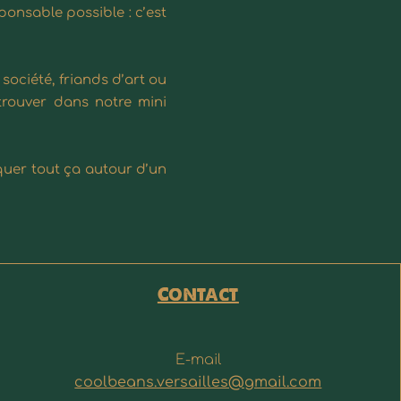
ponsable possible : c’est
ociété, friands d’art ou
trouver dans notre mini
quer tout ça autour d’un
Contact
E-mail
coolbeans.versailles@gmail.com