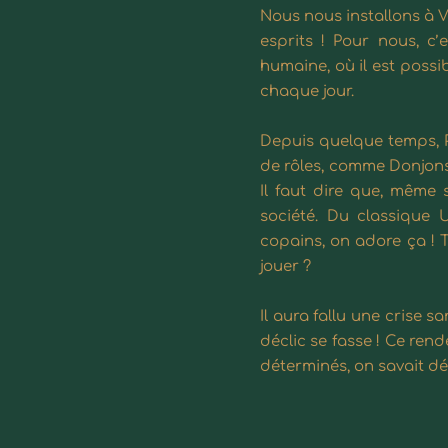
Nous nous installons à V
esprits ! Pour nous, c’e
humaine, où il est possi
chaque jour.
Depuis quelque temps, P
de rôles, comme Donjons
Il faut dire que, même 
société. Du classique 
copains, on adore ça ! 
jouer ?
Il aura fallu une crise 
déclic se fasse ! Ce ren
déterminés, on savait dé