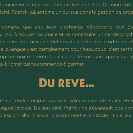
t commencer nos carrières professionnelles. De mon côté, 
cité. Patrick, lui, entame un cursus dans la gestion de pro
ds compte que ces lieux d’échange découverts aux É
u mal à trouver sa place et se construire un cercle proch
 se faire des amis en dehors du cadre des études ou d
e la langue y est certainement pour beaucoup, c’est certai
ropices aux rencontres amicales. Je suis sûre que vous me
op à l’américaine commence à germer.
Du reve…
je me rends compte que mes valeurs sont de moins en m
uel j’évolue. De son côté, Patrick ne s’épanouit pas dans
fessionnelle. L’envie d’entreprendre s'installe, mais le