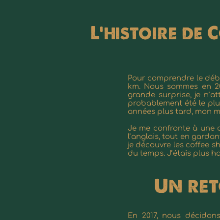
L’histoire de
Pour comprendre le début
km. Nous sommes en 201
grande surprise, je n’a
probablement été le plu
années plus tard, mon mar
Je me confronte à une c
l’anglais, tout en garda
je découvre les coffee s
du temps. J’étais plus 
Un ret
En 2017, nous décidon