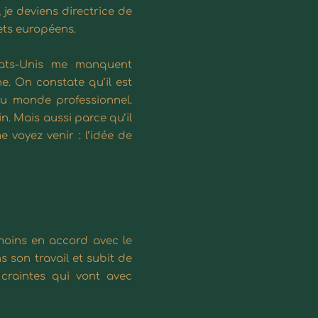
je deviens directrice de
jets européens.
tats-Unis me manquent
e. On constate qu’il est
u monde professionnel.
n. Mais aussi parce qu’il
 voyez venir : l’idée de
oins en accord avec le
 son travail et subit de
s craintes qui vont avec