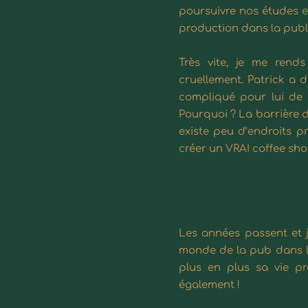
poursuivre nos études e
production dans la publi
Très vite, je me ren
cruellement. Patrick a d
compliqué pour lui de
Pourquoi ? La barrière d
existe peu d’endroits p
créer un VRAI coffee sh
Les années passent et 
monde de la pub dans leq
plus en plus sa vie pro
également !